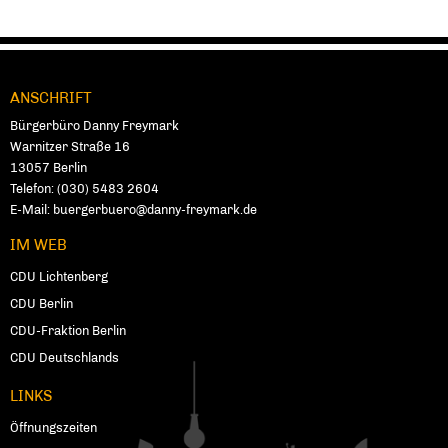
ANSCHRIFT
Fußbereich
Bürgerbüro Danny Freymark
Warnitzer Straße 16
13057
Ber­lin
Telefon:
(030) 5483 2604
E-Mail:
buergerbuero@danny-freymark.de
IM WEB
CDU Lichtenberg
CDU Berlin
CDU-Fraktion Berlin
CDU Deutschlands
LINKS
Öffnungszeiten