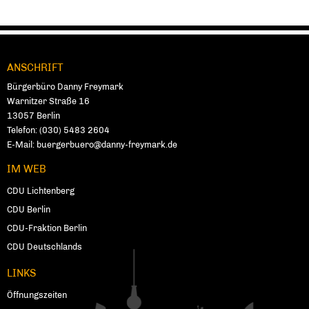
ANSCHRIFT
Fußbereich
Bürgerbüro Danny Freymark
Warnitzer Straße 16
13057
Ber­lin
Telefon:
(030) 5483 2604
E-Mail:
buergerbuero@danny-freymark.de
IM WEB
CDU Lichtenberg
CDU Berlin
CDU-Fraktion Berlin
CDU Deutschlands
LINKS
Öffnungszeiten