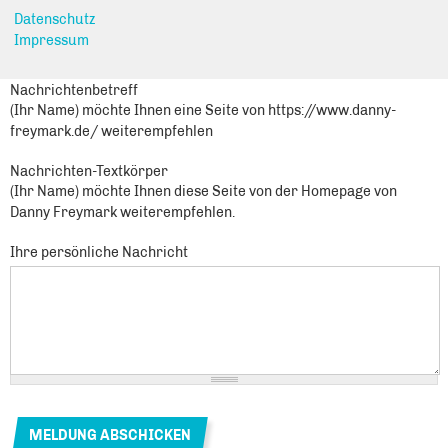
Sie leiten den folgenden Inhalt weiter
Datenschutz
Kreisparteitag der CDU Lichtenberg: Mit Geschlossenheit in die
Impressum
Zukunft
Nachrichtenbetreff
(Ihr Name) möchte Ihnen eine Seite von https://www.danny-
freymark.de/ weiterempfehlen
Nachrichten-Textkörper
(Ihr Name) möchte Ihnen diese Seite von der Homepage von
Danny Freymark weiterempfehlen.
Ihre persönliche Nachricht