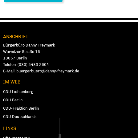
ANSCHRIFT
Fußbereich
Bürgerbüro Danny Freymark
Warnitzer Straße 16
13057
Ber­lin
Telefon:
(030) 5483 2604
E-Mail:
buergerbuero@danny-freymark.de
IM WEB
CDU Lichtenberg
CDU Berlin
CDU-Fraktion Berlin
CDU Deutschlands
LINKS