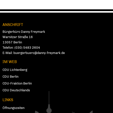
ANSCHRIFT
Fußbereich
Bürgerbüro Danny Freymark
Warnitzer Straße 16
13057
Ber­lin
Telefon:
(030) 5483 2604
E-Mail:
buergerbuero@danny-freymark.de
IM WEB
CDU Lichtenberg
CDU Berlin
CDU-Fraktion Berlin
CDU Deutschlands
LINKS
Öffnungszeiten