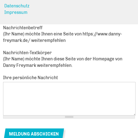
Sie leiten den folgenden Inhalt weiter
Datenschutz
Schriftliche Anfrage: Wasserpumpen in Hohenschönhausen:
Impressum
Infrastruktur fördern
Nachrichtenbetreff
(Ihr Name) möchte Ihnen eine Seite von https://www.danny-
freymark.de/ weiterempfehlen
Nachrichten-Textkörper
(Ihr Name) möchte Ihnen diese Seite von der Homepage von
Danny Freymark weiterempfehlen.
Ihre persönliche Nachricht