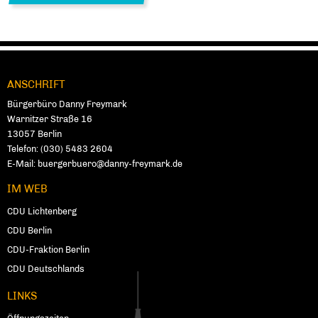
ANSCHRIFT
Fußbereich
Bürgerbüro Danny Freymark
Warnitzer Straße 16
13057
Ber­lin
Telefon:
(030) 5483 2604
E-Mail:
buergerbuero@danny-freymark.de
IM WEB
CDU Lichtenberg
CDU Berlin
CDU-Fraktion Berlin
CDU Deutschlands
LINKS