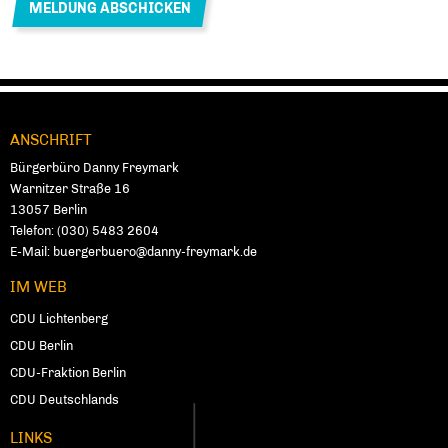
ANSCHRIFT
Fußbereich
Bürgerbüro Danny Freymark
Warnitzer Straße 16
13057
Ber­lin
Telefon:
(030) 5483 2604
E-Mail:
buergerbuero@danny-freymark.de
IM WEB
CDU Lichtenberg
CDU Berlin
CDU-Fraktion Berlin
CDU Deutschlands
LINKS