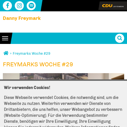
Danny Freymark
Toggle navigation
Sie sind hier
»
Freymarks Woche #29
FREYMARKS WOCHE #29
FREYMARKS WOCHE #29
Wir verwenden Cookies!
Diese Webseite verwendet Cookies, die notwendig sind, um die
Webseite zu nutzen. Weiterhin verwenden wir Dienste von
Drittanbietern, die uns helfen, unser Webangebot zu verbessern
(Website-Optimierung). Für die Verwendung bestimmter
Dienste, benötigen wir Ihre Einwilligung. Ihre Einwilligung