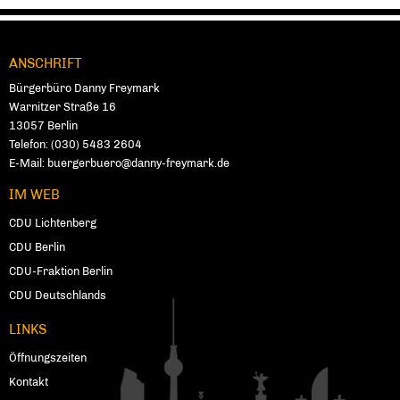
ANSCHRIFT
Fußbereich
Bürgerbüro Danny Freymark
Warnitzer Straße 16
13057
Ber­lin
Telefon:
(030) 5483 2604
E-Mail:
buergerbuero@danny-freymark.de
IM WEB
CDU Lichtenberg
CDU Berlin
CDU-Fraktion Berlin
CDU Deutschlands
LINKS
Öffnungszeiten
Kontakt