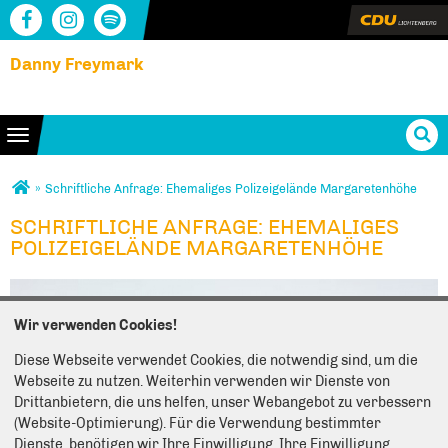
Danny Freymark
Toggle navigation
Sie sind hier
»
Schriftliche Anfrage: Ehemaliges Polizeigelände Margaretenhöhe
SCHRIFTLICHE ANFRAGE: EHEMALIGES
SCHRIFTLICHE ANFRAGE: EHEMALIGES
POLIZEIGELÄNDE MARGARETENHÖHE
POLIZEIGELÄNDE MARGARETENHÖHE
Wir verwenden Cookies!
Diese Webseite verwendet Cookies, die notwendig sind, um die
Webseite zu nutzen. Weiterhin verwenden wir Dienste von
Drittanbietern, die uns helfen, unser Webangebot zu verbessern
(Website-Optimierung). Für die Verwendung bestimmter
Dienste, benötigen wir Ihre Einwilligung. Ihre Einwilligung