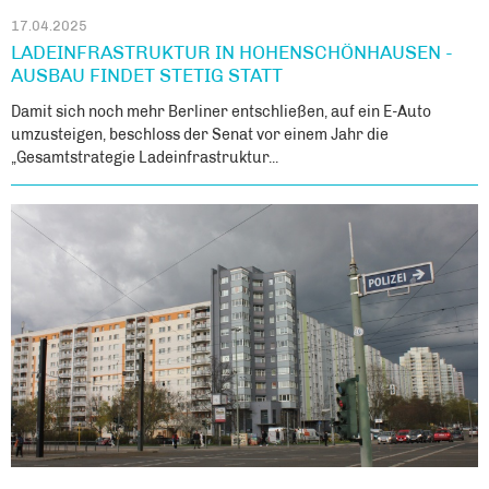
17.04.2025
LADEINFRASTRUKTUR IN HOHENSCHÖNHAUSEN -
AUSBAU FINDET STETIG STATT
Damit sich noch mehr Berliner entschließen, auf ein E-Auto
umzusteigen, beschloss der Senat vor einem Jahr die
„Gesamtstrategie Ladeinfrastruktur...