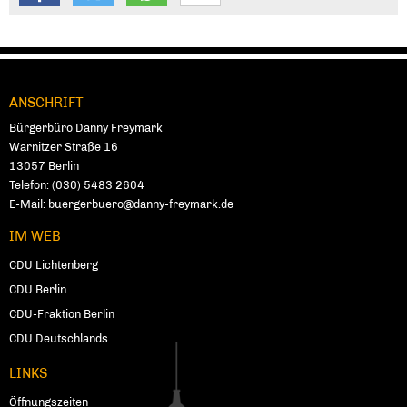
ANSCHRIFT
Fußbereich
Bürgerbüro Danny Freymark
Warnitzer Straße 16
13057
Ber­lin
Telefon:
(030) 5483 2604
E-Mail:
buergerbuero@danny-freymark.de
IM WEB
CDU Lichtenberg
CDU Berlin
CDU-Fraktion Berlin
CDU Deutschlands
LINKS
Öffnungszeiten