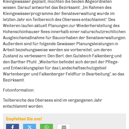
Kleingewässer geplant, möchten die beiden Abgeordneten
wissen. Darauf antwortet das Bezirksamt: „Im Rahmen des
Kleingewässerprogramms der Senatsverwaltung wurde im
letzten Jahr ein Teilbereich des Obersees entschlammt.“ Des
Weiteren laufen aktuell Planungen zur Wiederherstellung des
Hohenschönhauser Sees innerhalb einer naturschutzrechtlichen
Ausgleichsmaßnahme für Bauvorhaben der Senatsverwaltungen.
Außerdem sind für folgende Gewässer Planungsleistungen in
Arbeit beziehungsweise werden sie vorbereitet, um deren
Zustand zu verbessern: Den Berl, den Gutsteich Falkenberg und
den Barther Pfuhl. „Weiterhin befindet sich derzeit der Pflege-
und Entwicklungsplan für das Landschaftsschutzgebiet
Wartenberger und Falkenberger Feldflur in Bearbeitung“, so das
Bezirksamt.
Fotoinformation:
Teilbereiche des Obersees sind im vergangenen Jahr
entschlammt worden.
Empfehlen Sie uns!